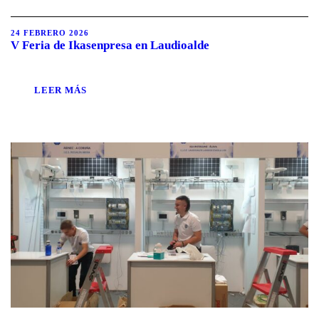
24 FEBRERO 2026
V Feria de Ikasenpresa en Laudioalde
LEER MÁS