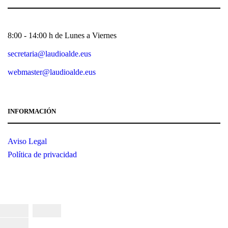
Horario:
8:00 - 14:00 h de Lunes a Viernes
Email:
secretaria@laudioalde.eus
Webmaster:
webmaster@laudioalde.eus
INFORMACIÓN
Aviso Legal
Política de privacidad