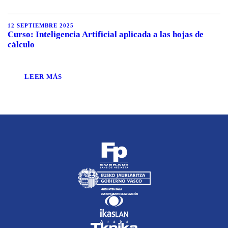
12 SEPTIEMBRE 2025
Curso: Inteligencia Artificial aplicada a las hojas de
cálculo
LEER MÁS