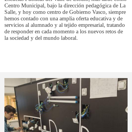
Centro Municipal, bajo la dirección pedagógica de La
Salle, y hoy como centro de Gobierno Vasco, siempre
hemos contado con una amplia oferta educativa y de
servicios al alumnado y al tejido empresarial, tratando
de responder en cada momento a los nuevos retos de
la sociedad y del mundo laboral.