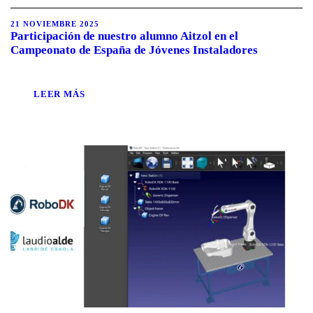
21 NOVIEMBRE 2025
Participación de nuestro alumno Aitzol en el
Campeonato de España de Jóvenes Instaladores
LEER MÁS