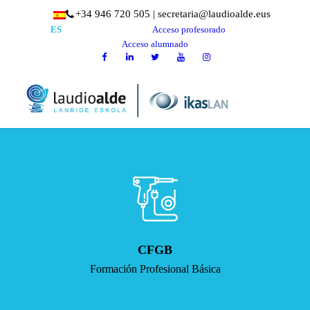
+34 946 720 505 | secretaria@laudioalde.eus
EU
ES
Acceso profesorado
Acceso alumnado
CFGB
Formación Profesional Básica