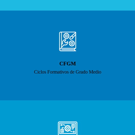
CFGM
Ciclos Formativos de Grado Medio