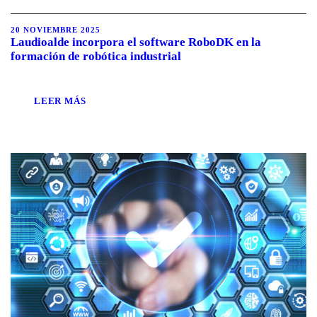
20 NOVIEMBRE 2025
Laudioalde incorpora el software RoboDK en la
formación de robótica industrial
LEER MÁS