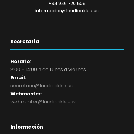
+34 946 720 505
informacion@laudioalde.eus
Secretaría
Horario:
8:00 - 14:00 h de Lunes a Viernes
Email:
secretaria@laudioalde.eus
Webmaster:
webmaster@laudioalde.eus
Información