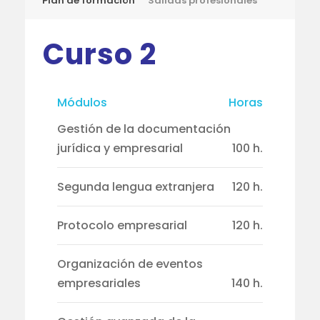
Plan de formación
Salidas profesionales
Curso 2
Módulos
Horas
Gestión de la documentación
jurídica y empresarial
100 h.
Segunda lengua extranjera
120 h.
Protocolo empresarial
120 h.
Organización de eventos
empresariales
140 h.