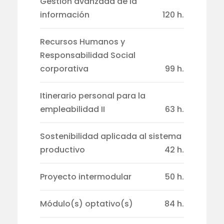
Gestión avanzada de la
información
120 h.
Recursos Humanos y
Responsabilidad Social
corporativa
99 h.
Itinerario personal para la
empleabilidad II
63 h.
Sostenibilidad aplicada al sistema
productivo
42 h.
Proyecto intermodular
50 h.
Módulo(s) optativo(s)
84 h.