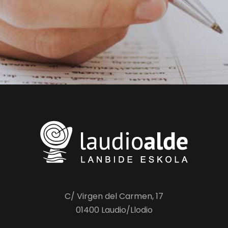
C/ Virgen del Carmen, 17
01400 Laudio/Llodio