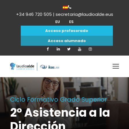
+34 946 720 505 | secretaria@laudioalde.eus
EU
ES
Acceso profesorado
Acceso alumnado
Ciclo Formativo Grado Superior
2º Asistencia a la
Dirección