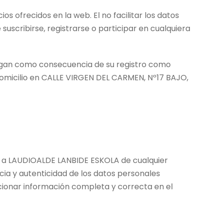
s ofrecidos en la web. El no facilitar los datos
suscribirse, registrarse o participar en cualquiera
tengan como consecuencia de su registro como
domicilio en CALLE VIRGEN DEL CARMEN, Nº17 BAJO,
se a LAUDIOALDE LANBIDE ESKOLA de cualquier
ncia y autenticidad de los datos personales
ionar información completa y correcta en el