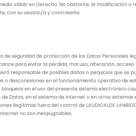
dio válido en Derecho. No obstante, la modificación o re
nte, con su usuario/a y contraseña.
de seguridad de protección de los Datos Personales leg
cance para evitar la pérdida, mal uso, alteración, acceso
erá responsable de posibles daños o perjuicios que se pud
icas o desconexiones en el funcionamiento operativo de e
bloqueos en el uso del presente sistema electrónico cau
 de Datos, en el sistema de Internet o en otros sistemas
nes ilegítimas fuera del control de LAUDIOALDE LANBIDE 
Internet no son inexpugnables.