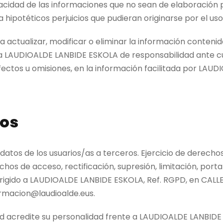
dad de las informaciones que no sean de elaboración prop
ipotéticos perjuicios que pudieran originarse por el uso
ctualizar, modificar o eliminar la información contenida
a LAUDIOALDE LANBIDE ESKOLA de responsabilidad ante cual
ectos u omisiones, en la información facilitada por LA
ros
tos de los usuarios/as a terceros. Ejercicio de derechos
chos de acceso, rectificación, supresión, limitación, porta
dirigido a LAUDIOALDE LANBIDE ESKOLA, Ref. RGPD, en CAL
ormacion@laudioalde.eus.
ed acredite su personalidad frente a LAUDIOALDE LANBIDE