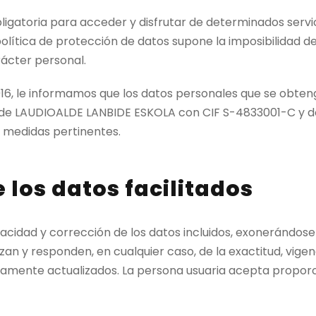
igatoria para acceder y disfrutar de determinados servicio
olítica de protección de datos supone la imposibilidad de 
rácter personal.
2016, le informamos que los datos personales que se ob
dad de LAUDIOALDE LANBIDE ESKOLA con CIF S-4833001-C y 
 medidas pertinentes.
 los datos facilitados
eracidad y corrección de los datos incluidos, exonerándo
zan y responden, en cualquier caso, de la exactitud, vige
amente actualizados. La persona usuaria acepta proporc