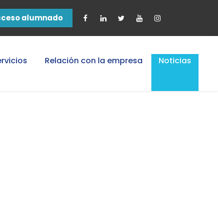
cceso alumnado
rvicios
Relación con la empresa
Noticias