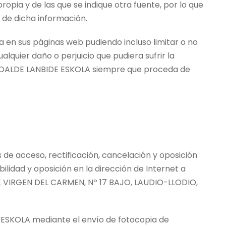
ia y de las que se indique otra fuente, por lo que
 de dicha información.
 en sus páginas web pudiendo incluso limitar o no
quier daño o perjuicio que pudiera sufrir la
UDIOALDE LANBIDE ESKOLA siempre que proceda de
 de acceso, rectificación, cancelación y oposición
bilidad y oposición en la dirección de Internet a
LE VIRGEN DEL CARMEN, Nº 17 BAJO, LAUDIO-LLODIO,
 ESKOLA mediante el envío de fotocopia de