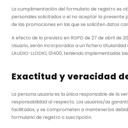
La cumplimentación del formulario de registro es obl
personales solicitados o el no aceptar la presente p
de las promociones en las que se soliciten datos ca
A efecto de lo previsto en RGPD de 27 de abril de 
Usuario, serán incorporados a un fichero titulari
LAUDIO-LLODIO, 01400, teniendo implementadas las
Exactitud y veracidad de
La persona usuaria es la única responsable de la v
responsabilidad al respecto. Los usuarios/as garanti
facilitados, y se comprometen a mantenerlos debid
formulario de registro o suscripción.