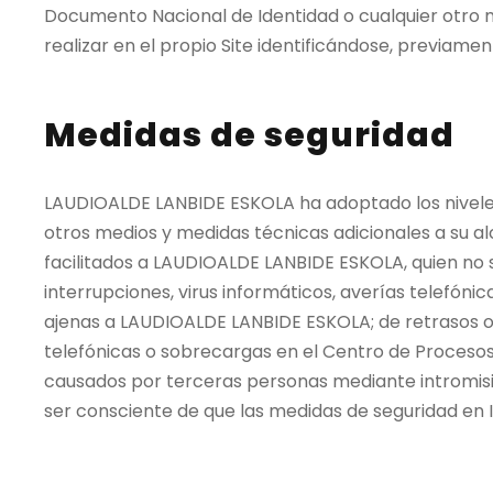
Documento Nacional de Identidad o cualquier otro me
realizar en el propio Site identificándose, previame
Medidas de seguridad
LAUDIOALDE LANBIDE ESKOLA ha adoptado los niveles 
otros medios y medidas técnicas adicionales a su al
facilitados a LAUDIOALDE LANBIDE ESKOLA, quien no s
interrupciones, virus informáticos, averías telefón
ajenas a LAUDIOALDE LANBIDE ESKOLA; de retrasos o 
telefónicas o sobrecargas en el Centro de Procesos
causados por terceras personas mediante intromisio
ser consciente de que las medidas de seguridad en 