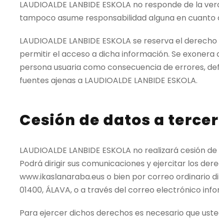
LAUDIOALDE LANBIDE ESKOLA no responde de la veraci
tampoco asume responsabilidad alguna en cuanto a h
LAUDIOALDE LANBIDE ESKOLA se reserva el derecho a a
permitir el acceso a dicha información. Se exonera 
persona usuaria como consecuencia de errores, def
fuentes ajenas a LAUDIOALDE LANBIDE ESKOLA.
Cesión de datos a terce
LAUDIOALDE LANBIDE ESKOLA no realizará cesión de da
Podrá dirigir sus comunicaciones y ejercitar los dere
www.ikaslanaraba.eus o bien por correo ordinario 
01400, ÁLAVA, o a través del correo electrónico inf
Para ejercer dichos derechos es necesario que ust