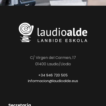
C/ Virgen del Carmen, 17
01400 Laudio/Llodio
+34 946 720 505
informacion@laudioalde.eus
Secretaría