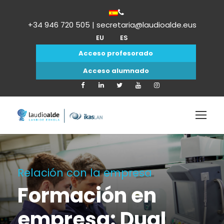
+34 946 720 505 | secretaria@laudioalde.eus
EU
ES
Acceso profesorado
Acceso alumnado
Relación con la empresa
Formación en
empresa: Dual