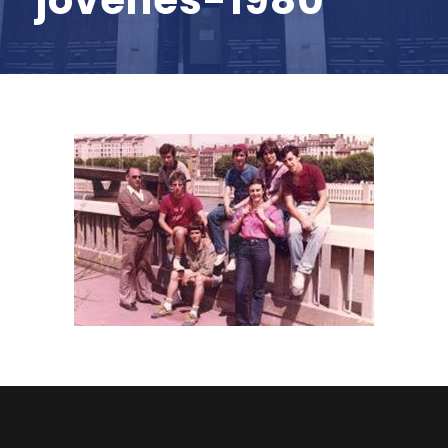
jovenes-1980