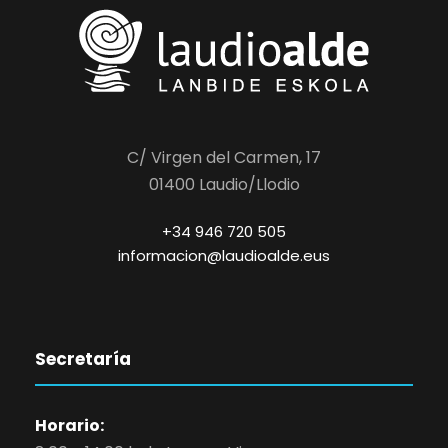
C/ Virgen del Carmen, 17
01400 Laudio/Llodio
+34 946 720 505
informacion@laudioalde.eus
Secretaría
Horario: