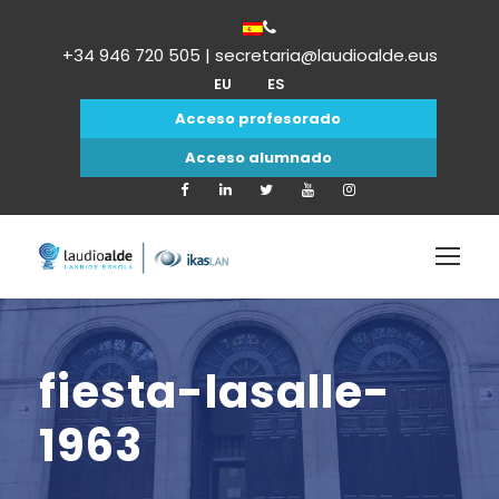
+34 946 720 505 | secretaria@laudioalde.eus
EU
ES
Acceso profesorado
Acceso alumnado
fiesta-lasalle-
1963