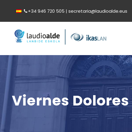
+34 946 720 505 | secretaria@laudioalde.eus
Viernes Dolores 