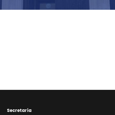
Secretaría