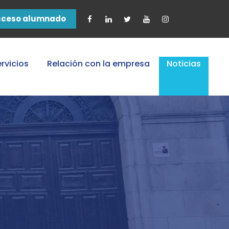
cceso alumnado
rvicios
Relación con la empresa
Noticias