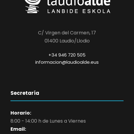
C/ Virgen del Carmen, 17
01400 Laudio/Llodio
+34 946 720 505
informacion@laudioalde.eus
Secretaría
Horario:
8:00 - 14:00 h de Lunes a Viernes
Email: