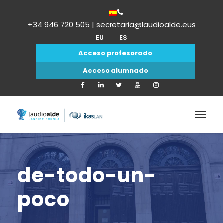
+34 946 720 505 | secretaria@laudioalde.eus
EU
ES
Acceso profesorado
Acceso alumnado
de-todo-un-
poco