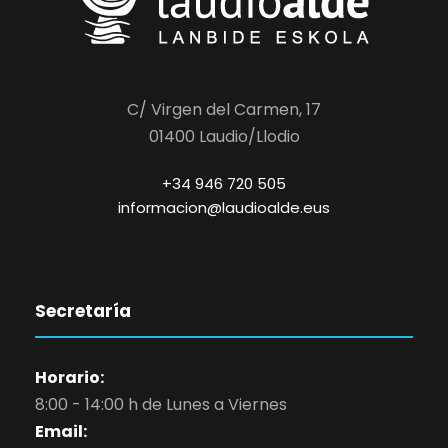
C/ Virgen del Carmen, 17
01400 Laudio/Llodio
+34 946 720 505
informacion@laudioalde.eus
Secretaría
Horario:
8:00 - 14:00 h de Lunes a Viernes
Email: