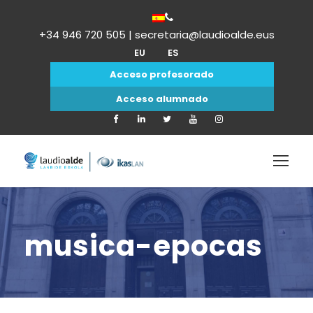
+34 946 720 505 | secretaria@laudioalde.eus
EU
ES
Acceso profesorado
Acceso alumnado
musica-epocas