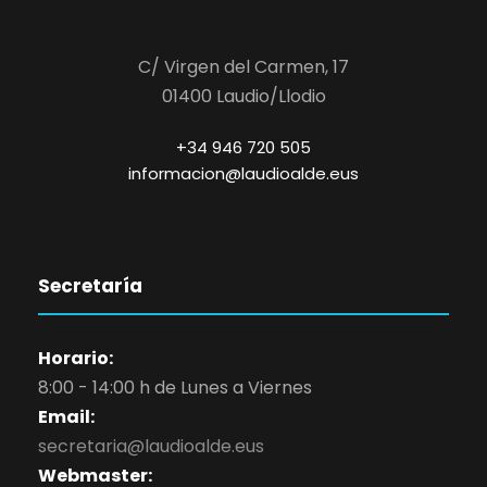
C/ Virgen del Carmen, 17
01400 Laudio/Llodio
+34 946 720 505
informacion@laudioalde.eus
Secretaría
Horario:
8:00 - 14:00 h de Lunes a Viernes
Email:
secretaria@laudioalde.eus
Webmaster: