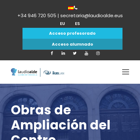
+34 946 720 505 | secretaria@laudioalde.eus
EU
ES
Acceso profesorado
Acceso alumnado
Obras de
Ampliación del