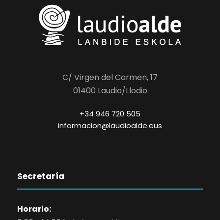
C/ Virgen del Carmen, 17
01400 Laudio/Llodio
+34 946 720 505
informacion@laudioalde.eus
Secretaría
Horario: