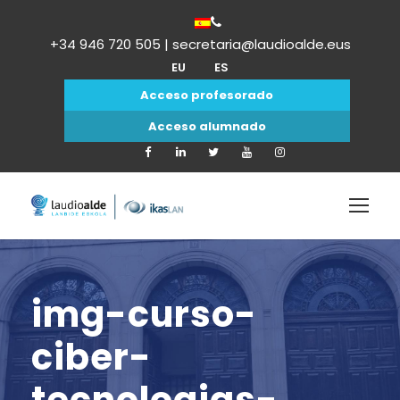
+34 946 720 505 | secretaria@laudioalde.eus
EU
ES
Acceso profesorado
Acceso alumnado
img-curso-
ciber-