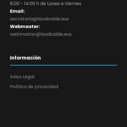
8:00 - 14:00 h de Lunes a Viernes
Email:
secretaria@laudioalde.eus
Webmaster:
webmaster@laudioalde.eus
Información
Aviso Legal
Política de privacidad