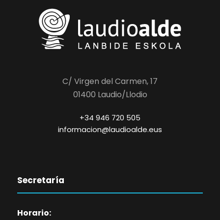
C/ Virgen del Carmen, 17
01400 Laudio/Llodio
+34 946 720 505
informacion@laudioalde.eus
Secretaría
Horario: