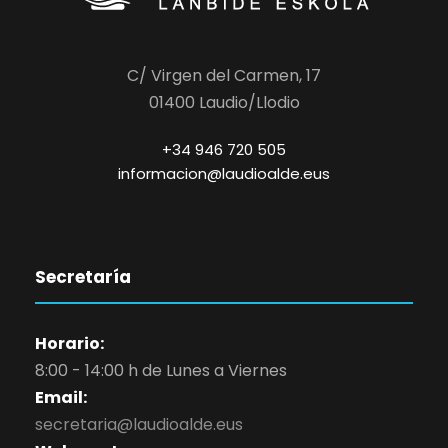
C/ Virgen del Carmen, 17
01400 Laudio/Llodio
+34 946 720 505
informacion@laudioalde.eus
Secretaría
Horario:
8:00 - 14:00 h de Lunes a Viernes
Email:
secretaria@laudioalde.eus