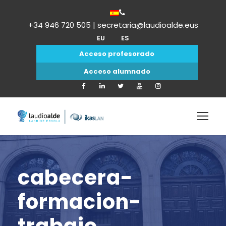
+34 946 720 505 | secretaria@laudioalde.eus
EU
ES
Acceso profesorado
Acceso alumnado
cabecera-
formacion-