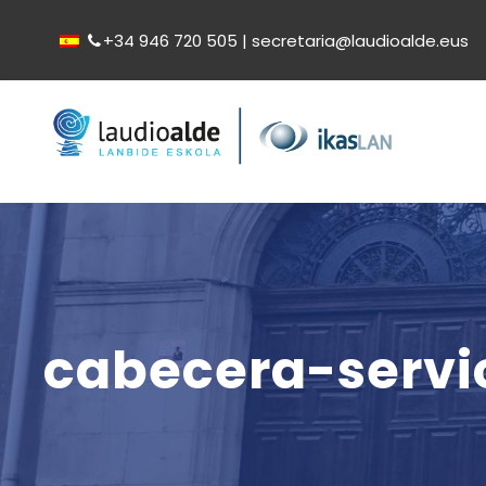
+34 946 720 505 | secretaria@laudioalde.eus
cabecera-servi