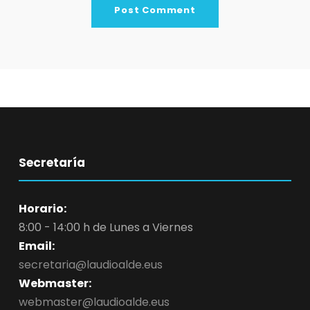
Secretaría
Horario:
8:00 - 14:00 h de Lunes a Viernes
Email:
secretaria@laudioalde.eus
Webmaster:
webmaster@laudioalde.eus