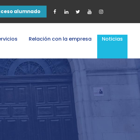
cceso alumnado
rvicios
Relación con la empresa
Noticias