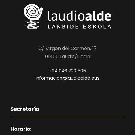
C/ Virgen del Carmen, 17
01400 Laudio/Llodio
+34 946 720 505
informacion@laudioalde.eus
Secretaría
Horario: