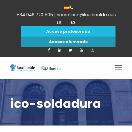
+34 946 720 505 | secretaria@laudioalde.eus
EU
ES
Acceso profesorado
Acceso alumnado
ico-soldadura