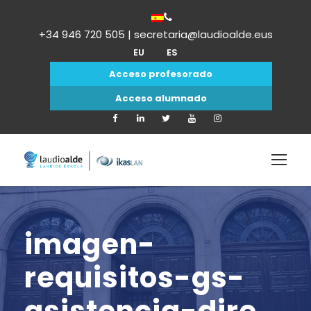
+34 946 720 505 | secretaria@laudioalde.eus
EU
ES
Acceso profesorado
Acceso alumnado
imagen-
requisitos-gs-