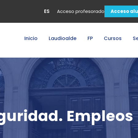
ES
Acceso profesorado
Acceso al
Inicio
Laudioalde
FP
Cursos
Se
guridad. Empleos