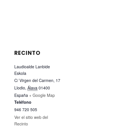
RECINTO
Laudioalde Lanbide
Eskola
C/ Virgen del Carmen, 17
Llodio
,
Álava
01400
España
+ Google Map
Teléfono
946 720 505
Ver el sitio web del
Recinto