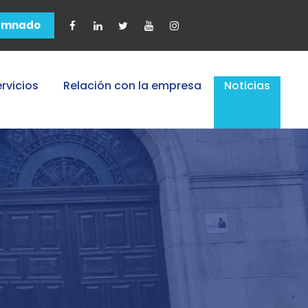
umnado
rvicios
Relación con la empresa
Noticias