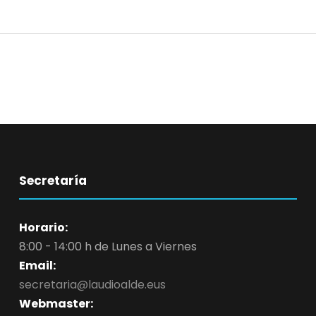
Secretaría
Horario:
8:00 - 14:00 h de Lunes a Viernes
Email:
secretaria@laudioalde.eus
Webmaster: