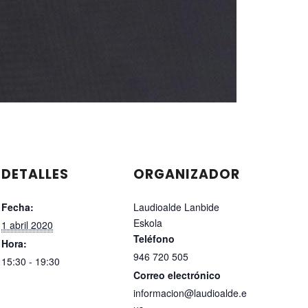
DETALLES
ORGANIZADOR
Fecha:
Laudioalde Lanbide
Eskola
1 abril 2020
Teléfono
Hora:
946 720 505
15:30 - 19:30
Correo electrónico
informacion@laudioalde.e