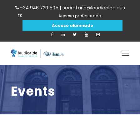
+34 946 720 505 | secretaria@laudioalde.eus
ES
Acceso profesorado
Acceso alumnado
Events