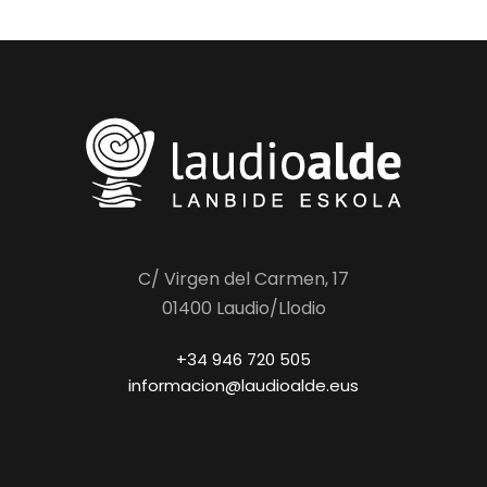
C/ Virgen del Carmen, 17
01400 Laudio/Llodio
+34 946 720 505
informacion@laudioalde.eus