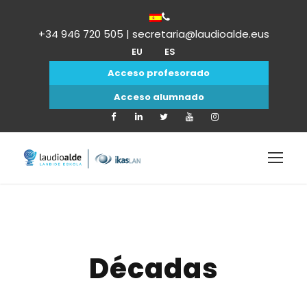
+34 946 720 505 | secretaria@laudioalde.eus
EU
ES
Acceso profesorado
Acceso alumnado
Décadas