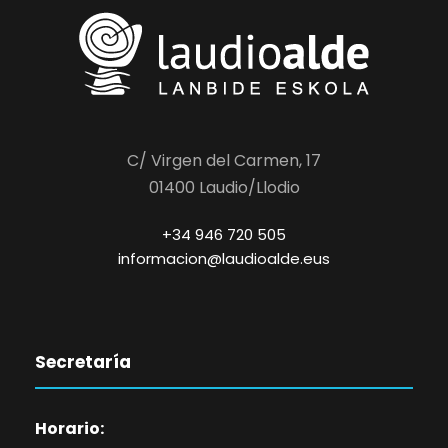
C/ Virgen del Carmen, 17
01400 Laudio/Llodio
+34 946 720 505
informacion@laudioalde.eus
Secretaría
Horario: