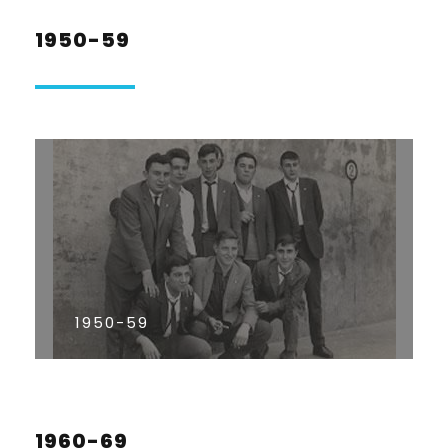
1950-59
1950-59
1960-69