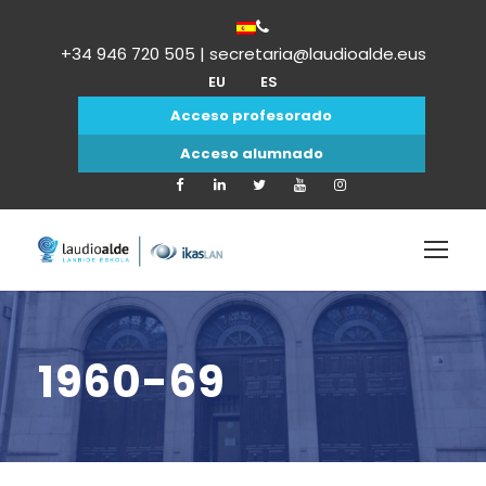
+34 946 720 505 | secretaria@laudioalde.eus
EU
ES
Acceso profesorado
Acceso alumnado
1960-69