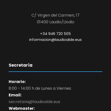
C/ Virgen del Carmen, 17
01400 Laudio/Llodio
+34 946 720 505
informacion@laudioalde.eus
Secretaría
Horario:
8:00 - 14:00 h de Lunes a Viernes
Email:
secretaria@laudioalde.eus
Webmaster: