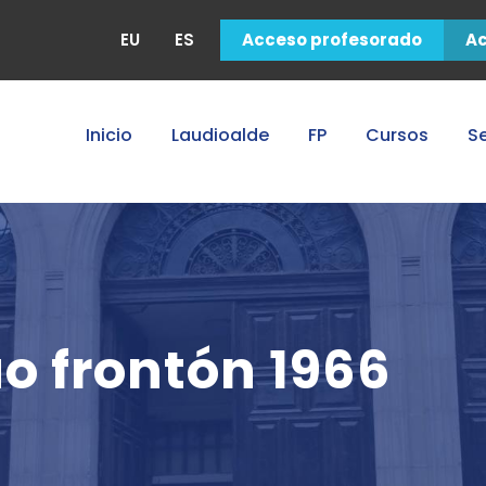
EU
ES
Acceso profesorado
A
Inicio
Laudioalde
FP
Cursos
Se
o frontón 1966