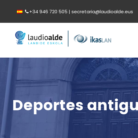
+34 946 720 505 | secretaria@laudioalde.eus
Deportes antigu