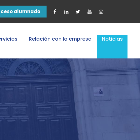
cceso alumnado
rvicios
Relación con la empresa
Noticias