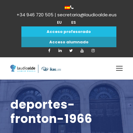
+34 946 720 505 | secretaria@laudioalde.eus
EU
ES
Acceso profesorado
Acceso alumnado
deportes-
fronton-1966