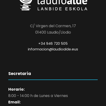
C/ Virgen del Carmen, 17
01400 Laudio/Llodio
+34 946 720 505
informacion@laudioalde.eus
Secretaría
Horario:
8:00 - 14:00 h de Lunes a Viernes
Email: