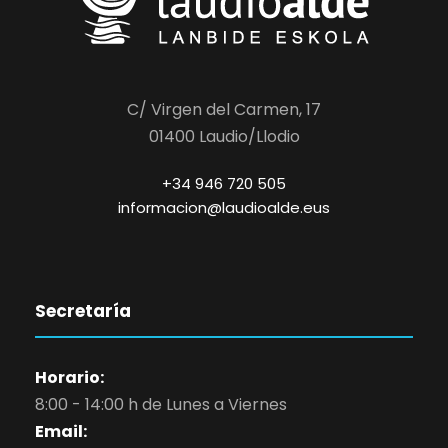
C/ Virgen del Carmen, 17
01400 Laudio/Llodio
+34 946 720 505
informacion@laudioalde.eus
Secretaría
Horario:
8:00 - 14:00 h de Lunes a Viernes
Email: