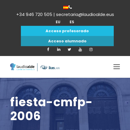
+34 946 720 505 | secretaria@laudioalde.eus
EU
ES
Acceso profesorado
Acceso alumnado
fiesta-cmfp-
2006