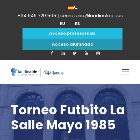
+34 946 720 505 | secretaria@laudioalde.eus
EU
ES
Acceso profesorado
Acceso alumnado
Torneo Futbito La
Salle Mayo 1985