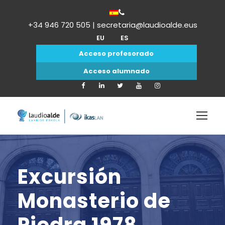
+34 946 720 505 | secretaria@laudioalde.eus
EU
ES
Acceso profesorado
Acceso alumnado
Excursión
Monasterio de