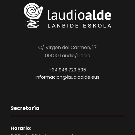
C/ Virgen del Carmen, 17
01400 Laudio/Llodio
+34 946 720 505
informacion@laudioalde.eus
Secretaría
Horario: