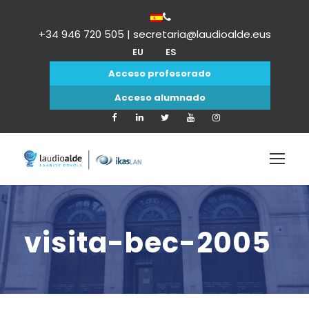
+34 946 720 505 | secretaria@laudioalde.eus
EU
ES
Acceso profesorado
Acceso alumnado
visita-bec-2005