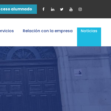
cceso alumnado
rvicios
Relación con la empresa
Noticias