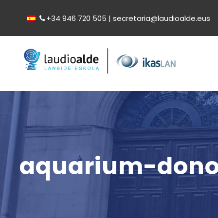
+34 946 720 505 | secretaria@laudioalde.eus
aquarium-dono