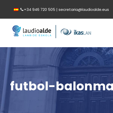
+34 946 720 505 | secretaria@laudioalde.eus
futbol-balonm