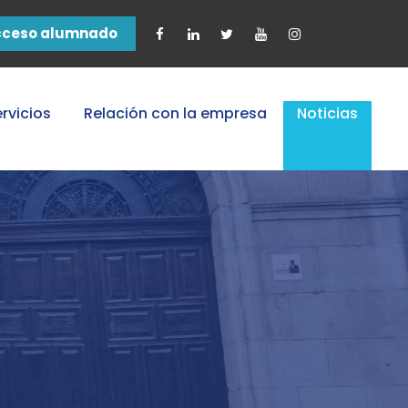
cceso alumnado
rvicios
Relación con la empresa
Noticias