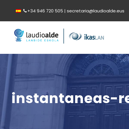
+34 946 720 505 | secretaria@laudioalde.eus
instantaneas-r