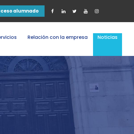
cceso alumnado
rvicios
Relación con la empresa
Noticias