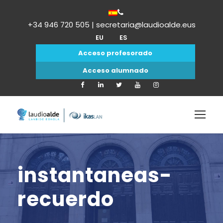
+34 946 720 505 | secretaria@laudioalde.eus
EU
ES
Acceso profesorado
Acceso alumnado
instantaneas-
recuerdo