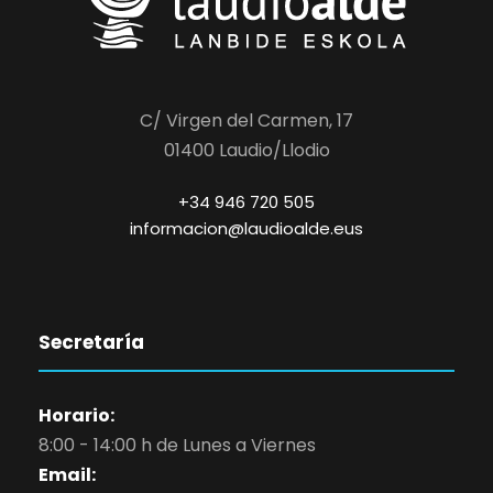
C/ Virgen del Carmen, 17
01400 Laudio/Llodio
+34 946 720 505
informacion@laudioalde.eus
Secretaría
Horario:
8:00 - 14:00 h de Lunes a Viernes
Email: