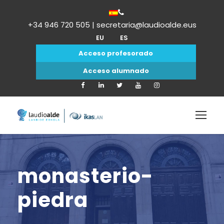
+34 946 720 505 | secretaria@laudioalde.eus
EU
ES
Acceso profesorado
Acceso alumnado
monasterio-
piedra