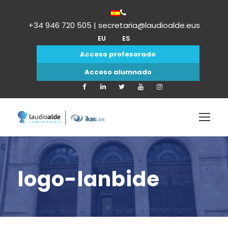
+34 946 720 505 | secretaria@laudioalde.eus
EU
ES
Acceso profesorado
Acceso alumnado
logo-lanbide