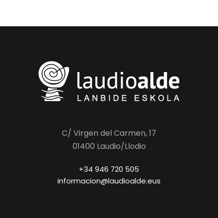
C/ Virgen del Carmen, 17
01400 Laudio/Llodio
+34 946 720 505
informacion@laudioalde.eus