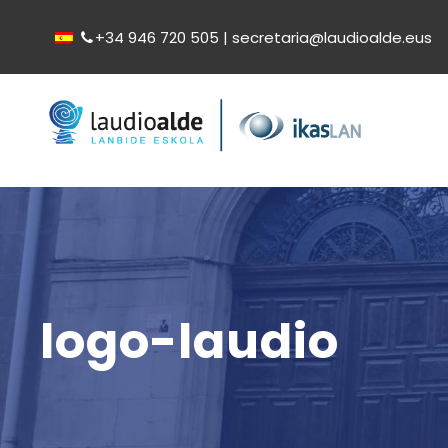
+34 946 720 505 | secretaria@laudioalde.eus
logo-laudio