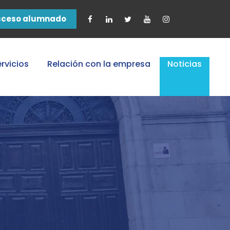
cceso alumnado
rvicios
Relación con la empresa
Noticias