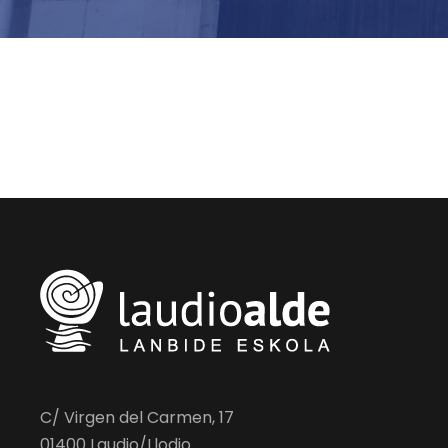
C/ Virgen del Carmen, 17
01400 Laudio/Llodio