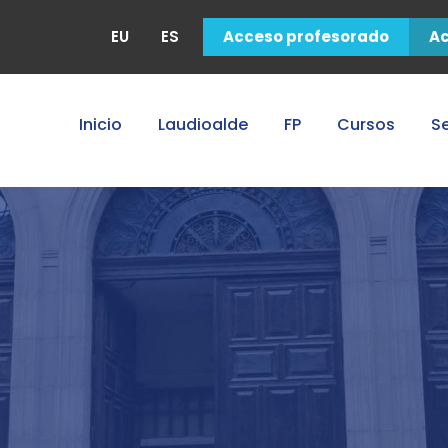
EU
ES
Acceso profesorado
A
Inicio
Laudioalde
FP
Cursos
Se