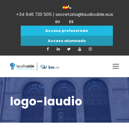
+34 946 720 505 | secretaria@laudioalde.eus
EU
ES
Acceso profesorado
Acceso alumnado
logo-laudio