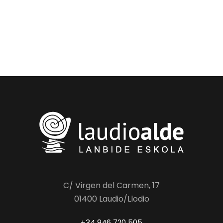
C/ Virgen del Carmen, 17
01400 Laudio/Llodio
+34 946 720 505