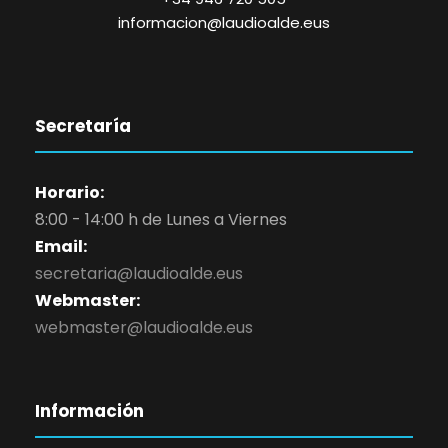
informacion@laudioalde.eus
Secretaría
Horario:
8:00 - 14:00 h de Lunes a Viernes
Email:
secretaria@laudioalde.eus
Webmaster:
webmaster@laudioalde.eus
Información