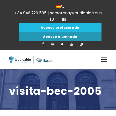
+34 946 720 505 | secretaria@laudioalde.eus
EU
ES
Acceso profesorado
Acceso alumnado
visita-bec-2005