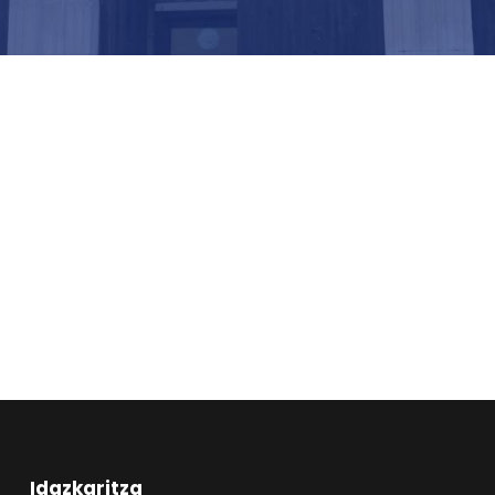
Idazkaritza