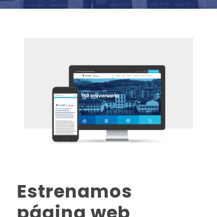
Estrenamos
página web