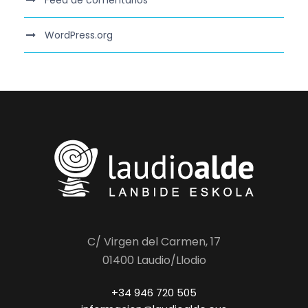
WordPress.org
C/ Virgen del Carmen, 17
01400 Laudio/Llodio
+34 946 720 505