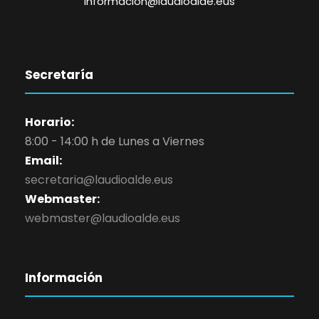
informacion@laudioalde.eus
Secretaría
Horario:
8:00 - 14:00 h de Lunes a Viernes
Email:
secretaria@laudioalde.eus
Webmaster:
webmaster@laudioalde.eus
Información