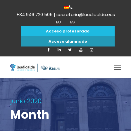
+34 946 720 505 | secretaria@laudioalde.eus
EU
ES
Acceso profesorado
Acceso alumnado
junio 2020
Month