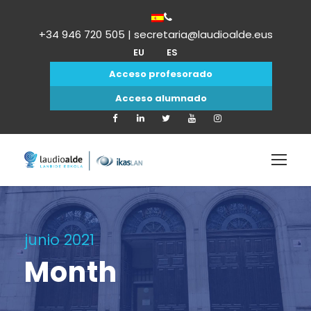
+34 946 720 505 | secretaria@laudioalde.eus
EU
ES
Acceso profesorado
Acceso alumnado
junio 2021
Month