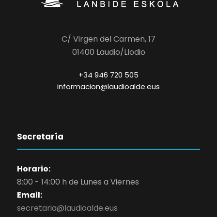
C/ Virgen del Carmen, 17
01400 Laudio/Llodio
+34 946 720 505
informacion@laudioalde.eus
Secretaría
Horario:
8:00 - 14:00 h de Lunes a Viernes
Email:
secretaria@laudioalde.eus