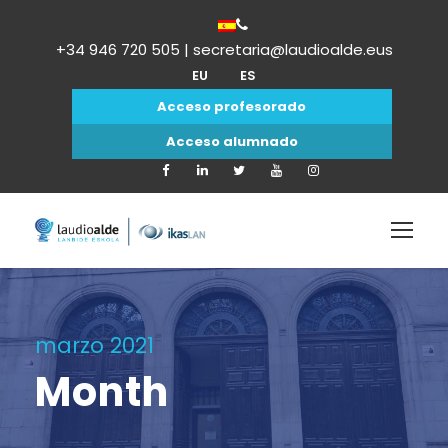
+34 946 720 505 | secretaria@laudioalde.eus
EU
ES
Acceso profesorado
Acceso alumnado
marzo 2021
Month