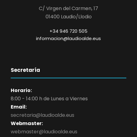
C/ Virgen del Carmen, 17
01400 Laudio/Llodio
+34 946 720 505
informacion@laudioalde.eus
Secretaría
Horario:
8:00 - 14:00 h de Lunes a Viernes
Email:
secretaria@laudioalde.eus
Webmaster:
webmaster@laudioalde.eus