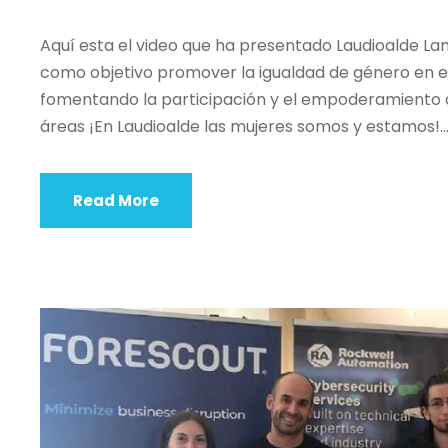
Aquí esta el video que ha presentado Laudioalde La
como objetivo promover la igualdad de género en el
fomentando la participación y el empoderamiento d
áreas ¡En Laudioalde las mujeres somos y estamos!..
Read More