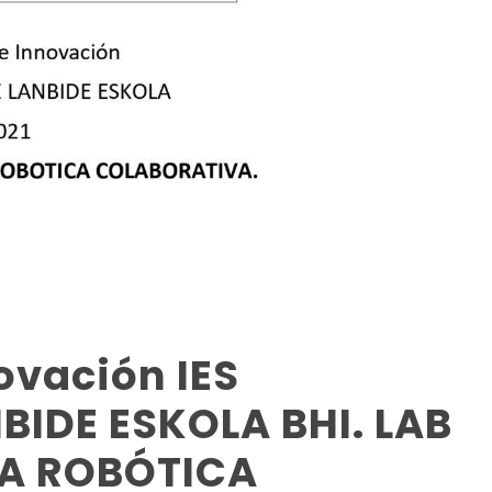
ovación IES
BIDE ESKOLA BHI. LAB
A ROBÓTICA