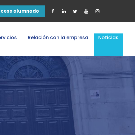
cceso alumnado
rvicios
Relación con la empresa
Noticias