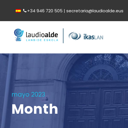
+34 946 720 505 | secretaria@laudioalde.eus
mayo 2023
Month