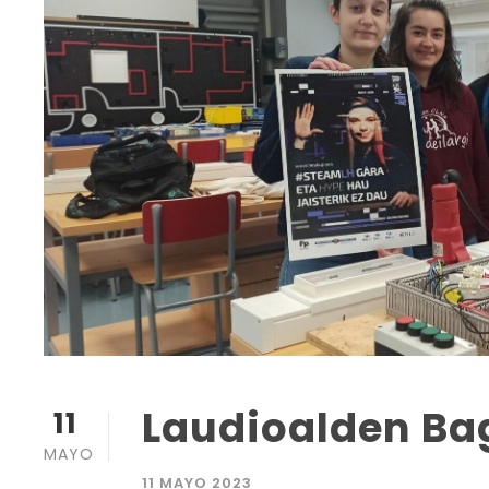
Laudioalden Ba
11
MAYO
11 MAYO 2023