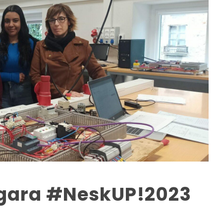
gara #NeskUP!2023