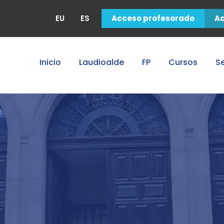
EU
ES
Acceso profesorado
A
Inicio
Laudioalde
FP
Cursos
Se