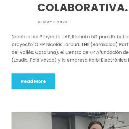
COLABORATIVA.
18 MAYO 2023
Nombre del Proyecto: LAB Remoto 5G para Robótica
proyecto: CIFP Nicolás Larburu LHII (Barakaldo) Parti
del Vallés, Cataluña), el Centro de FP Afundación de 
(Laudio, País Vasco) y la empresa Kolbi Electrónica 
Read More