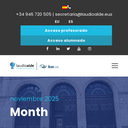
+34 946 720 505 | secretaria@laudioalde.eus
EU
ES
Acceso profesorado
Acceso alumnado
noviembre 2025
Month