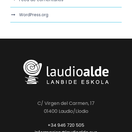
WordPress.org
C/ Virgen del Carmen, 17
01400 Laudio/Llodio
+34 946 720 505