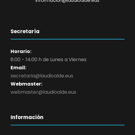
informacion@laudioalde.eus
Secretaría
Horario:
8:00 - 14:00 h de Lunes a Viernes
Email:
secretaria@laudioalde.eus
Webmaster:
webmaster@laudioalde.eus
Información