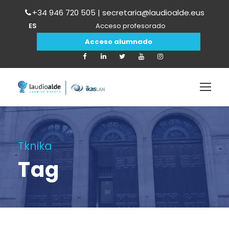
+34 946 720 505 | secretaria@laudioalde.eus
ES
Acceso profesorado
Acceso alumnado
Tknika
Tag