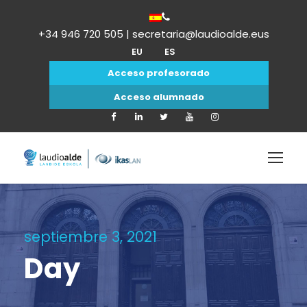
+34 946 720 505 | secretaria@laudioalde.eus
EU
ES
Acceso profesorado
Acceso alumnado
septiembre 3, 2021
Day