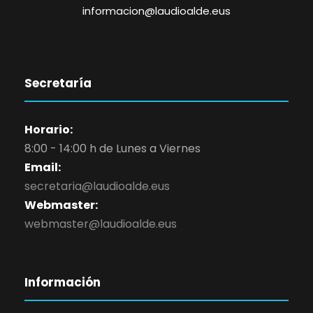
informacion@laudioalde.eus
Secretaría
Horario:
8:00 - 14:00 h de Lunes a Viernes
Email:
secretaria@laudioalde.eus
Webmaster:
webmaster@laudioalde.eus
Información