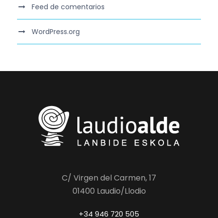
Feed de comentarios
WordPress.org
C/ Virgen del Carmen, 17
01400 Laudio/Llodio
+34 946 720 505