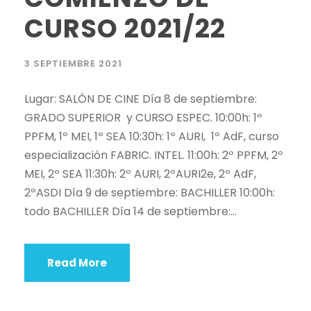
CURSO 2021/22
3 SEPTIEMBRE 2021
Lugar: SALÓN DE CINE Día 8 de septiembre:
GRADO SUPERIOR y CURSO ESPEC. 10:00h: 1º
PPFM, 1º MEI, 1º SEA 10:30h: 1º AURI, 1º AdF, curso
especialización FABRIC. INTEL. 11:00h: 2º PPFM, 2º
MEI, 2º SEA 11:30h: 2º AURI, 2ºAURI2e, 2º AdF,
2ºASDI Día 9 de septiembre: BACHILLER 10:00h:
todo BACHILLER Día 14 de septiembre:...
Read More