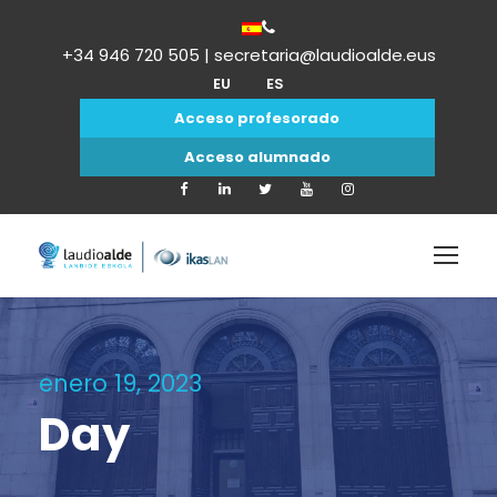
+34 946 720 505 | secretaria@laudioalde.eus
EU
ES
Acceso profesorado
Acceso alumnado
enero 19, 2023
Day