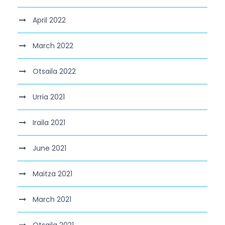
April 2022
March 2022
Otsaila 2022
Urria 2021
Iraila 2021
June 2021
Maitza 2021
March 2021