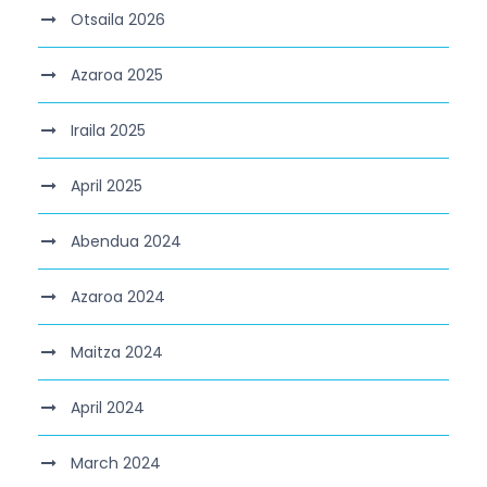
Otsaila 2026
Azaroa 2025
Iraila 2025
April 2025
Abendua 2024
Azaroa 2024
Maitza 2024
April 2024
March 2024