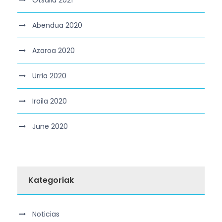
Otsaila 2021
Abendua 2020
Azaroa 2020
Urria 2020
Iraila 2020
June 2020
Kategoriak
Noticias