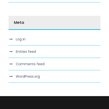
Meta
Log in
Entries feed
Comments feed
WordPress.org