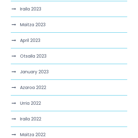
Iraila 2023
Maitza 2023
April 2023
Otsaila 2023
January 2023
Azaroa 2022
Urria 2022
Iraila 2022
Maitza 2022