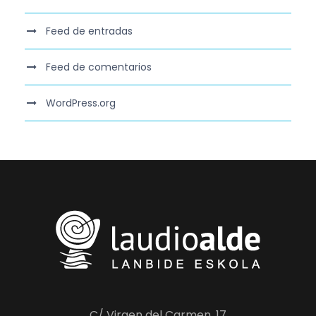
Feed de entradas
Feed de comentarios
WordPress.org
C/ Virgen del Carmen, 17