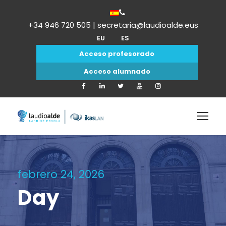
+34 946 720 505 | secretaria@laudioalde.eus
EU
ES
Acceso profesorado
Acceso alumnado
febrero 24, 2026
Day