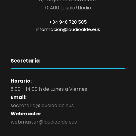
01400 Laudio/Llodio
+34 946 720 505
informacion@laudioalde.eus
Secretaría
Horario:
8:00 - 14:00 h de Lunes a Viernes
Email:
secretaria@laudioalde.eus
Webmaster:
webmaster@laudioalde.eus