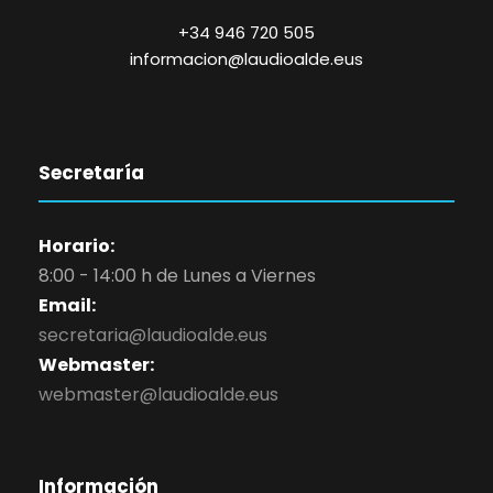
+34 946 720 505
informacion@laudioalde.eus
Secretaría
Horario:
8:00 - 14:00 h de Lunes a Viernes
Email:
secretaria@laudioalde.eus
Webmaster:
webmaster@laudioalde.eus
Información