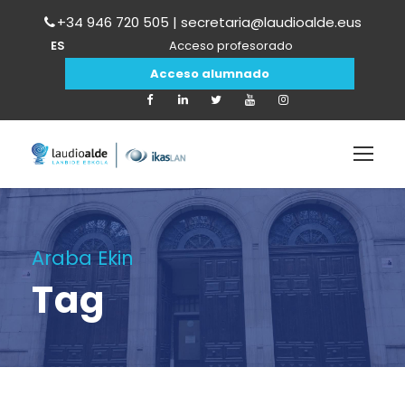
+34 946 720 505 | secretaria@laudioalde.eus
ES
Acceso profesorado
Acceso alumnado
Araba Ekin
Tag