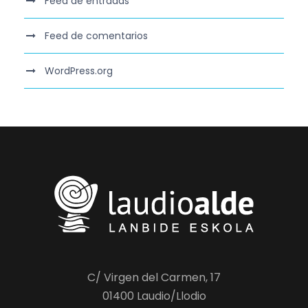
Feed de entradas
Feed de comentarios
WordPress.org
C/ Virgen del Carmen, 17
01400 Laudio/Llodio