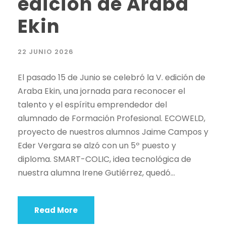
edición de Araba
Ekin
22 JUNIO 2026
El pasado 15 de Junio se celebró la V. edición de
Araba Ekin, una jornada para reconocer el
talento y el espíritu emprendedor del
alumnado de Formación Profesional. ECOWELD,
proyecto de nuestros alumnos Jaime Campos y
Eder Vergara se alzó con un 5º puesto y
diploma. SMART-COLIC, idea tecnológica de
nuestra alumna Irene Gutiérrez, quedó...
Read More