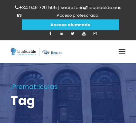
+34 946 720 505 | secretaria@laudioalde.eus
ES
Acceso profesorado
Acceso alumnado
;Prematriculas
Tag