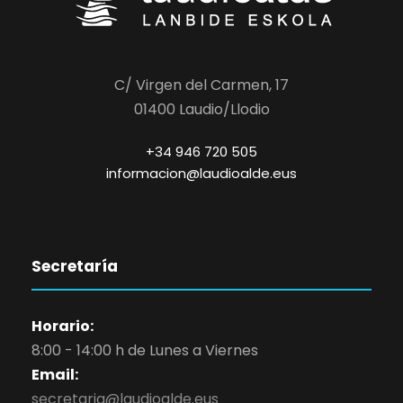
C/ Virgen del Carmen, 17
01400 Laudio/Llodio
+34 946 720 505
informacion@laudioalde.eus
Secretaría
Horario:
8:00 - 14:00 h de Lunes a Viernes
Email:
secretaria@laudioalde.eus