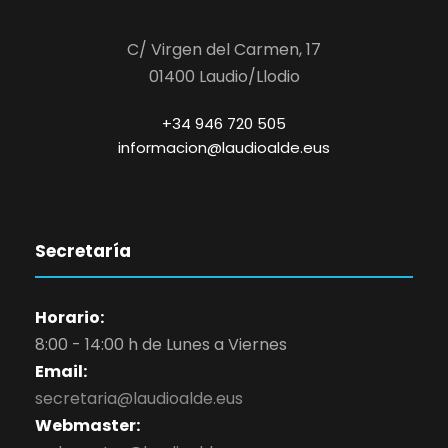
C/ Virgen del Carmen, 17
01400 Laudio/Llodio
+34 946 720 505
informacion@laudioalde.eus
Secretaría
Horario:
8:00 - 14:00 h de Lunes a Viernes
Email:
secretaria@laudioalde.eus
Webmaster: