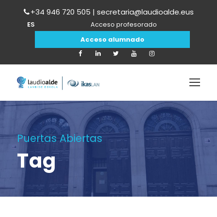
+34 946 720 505 | secretaria@laudioalde.eus
ES
Acceso profesorado
Acceso alumnado
Puertas Abiertas
Tag